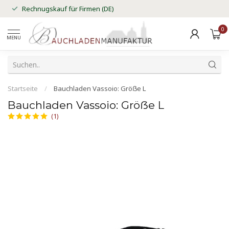
Rechnugskauf für Firmen (DE)
0
MENU
Startseite
/
Bauchladen Vassoio: Gröẞe L
Bauchladen Vassoio: Gröẞe L
(1)