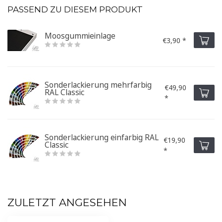
PASSEND ZU DIESEM PRODUKT
Moosgummieinlage
€3,90 *
Sonderlackierung mehrfarbig
€49,90
RAL Classic
*
Sonderlackierung einfarbig RAL
€19,90
Classic
*
ZULETZT ANGESEHEN