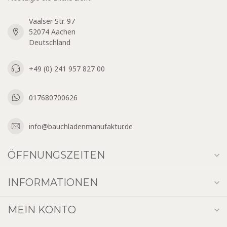
Vaalser Str. 97
52074 Aachen
Deutschland
+49 (0) 241 957 827 00
017680700626
info@bauchladenmanufaktur.de
ÖFFNUNGSZEITEN
INFORMATIONEN
MEIN KONTO