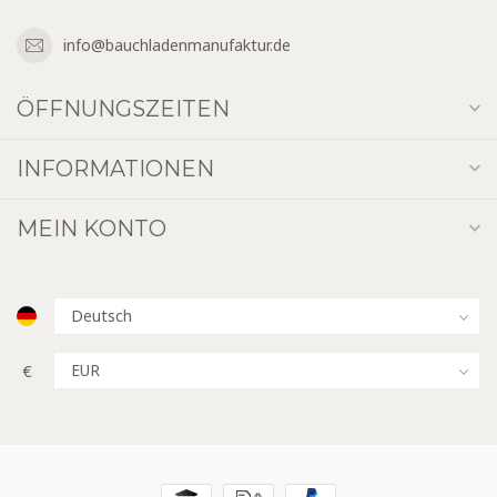
info@bauchladenmanufaktur.de
ÖFFNUNGSZEITEN
INFORMATIONEN
MEIN KONTO
€