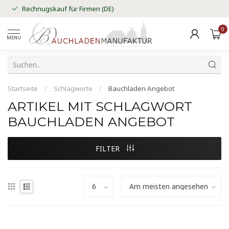
Rechnugskauf für Firmen (DE)
0
MENU
Startseite
/
Schlagworte
/
Bauchladen Angebot
ARTIKEL MIT SCHLAGWORT
BAUCHLADEN ANGEBOT
FILTER