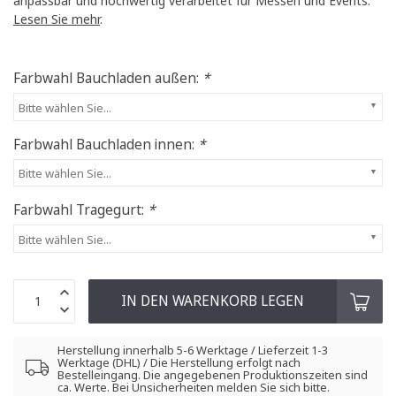
anpassbar und hochwertig verarbeitet für Messen und Events.
Lesen Sie mehr
.
Farbwahl Bauchladen außen:
*
Bitte wählen Sie...
Farbwahl Bauchladen innen:
*
Bitte wählen Sie...
Farbwahl Tragegurt:
*
Bitte wählen Sie...
IN DEN WARENKORB LEGEN
Herstellung innerhalb 5-6 Werktage / Lieferzeit 1-3
Werktage (DHL) / Die Herstellung erfolgt nach
Bestelleingang. Die angegebenen Produktionszeiten sind
ca. Werte. Bei Unsicherheiten melden Sie sich bitte.