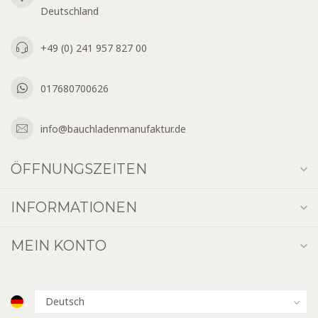
Deutschland
+49 (0) 241 957 827 00
017680700626
info@bauchladenmanufaktur.de
ÖFFNUNGSZEITEN
INFORMATIONEN
MEIN KONTO