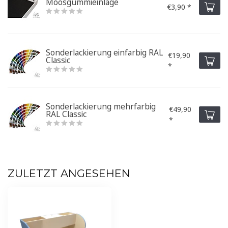
Moosgummieinlage
€3,90 *
Sonderlackierung einfarbig RAL
€19,90
Classic
*
Sonderlackierung mehrfarbig
€49,90
RAL Classic
*
ZULETZT ANGESEHEN