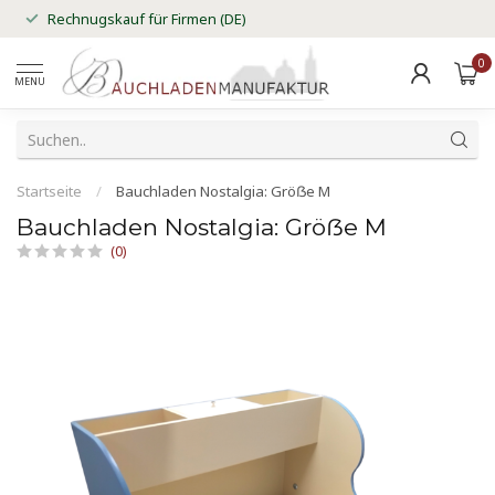
Rechnugskauf für Firmen (DE)
0
MENU
Startseite
/
Bauchladen Nostalgia: Gröẞe M
Bauchladen Nostalgia: Gröẞe M
(0)